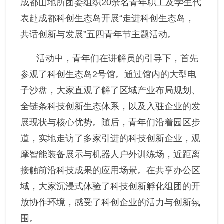
成都山地所团委组织20余名青年职工及学生代
党风廉政
表赴成都科创生态岛开展“走进科创生态岛，
共话创新与发展”五四青年节主题活动。
群团统战
活动中，青年们在讲解员的引导下，首先
参观了科创生态岛
2号馆。通过馆内的大型电
子沙盘，大家直观了解了区域产业布局规划、
全链条科技创新生态体系，以及入驻企业的发
展现状与核心优势。随后，青年们沿着园区步
道，实地走访了多家引进的科技创新企业，观
摩智能装备展示与机器人户外训练场，近距离
接触前沿科技成果的应用场景。在共享办公区
域，大家沉浸式体验了科技创新孵化组团的开
放协作环境，感受了科创企业的活力与创新氛
围。