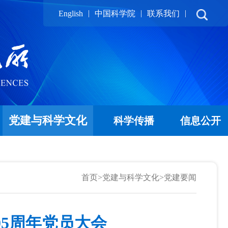
|
|
|
English
中国科学院
联系我们
党建与科学文化
科学传播
信息公开
首页
>
党建与科学文化
>
党建要闻
05周年党员大会