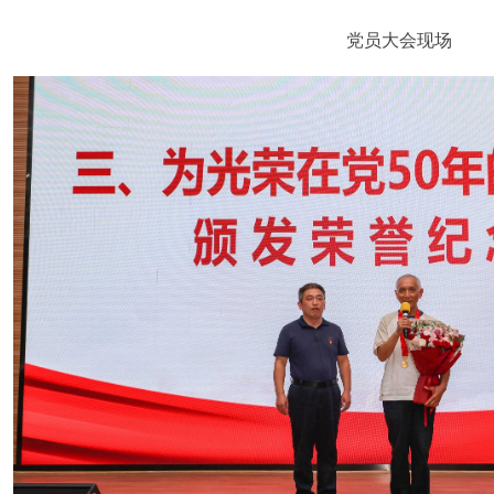
党员大会现场