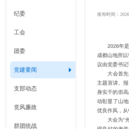
纪委
发布时间：2026-
工会
2026
年
团委
成都山地所
以
议由
党委书记
党建要闻
大会首先
主题宣讲
。报
支部动态
身实干的崇高
动彰显了山地
党风廉政
优良作风，从
大会
为
“
群团统战
现良好的老党