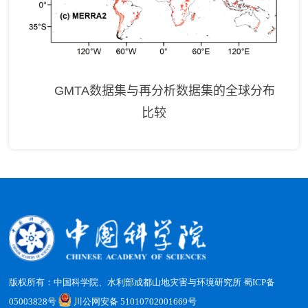
GMTA
数据集与再分析数据集的全球分布
比较
版权所有：中国科学院、水利部成都山地灾害与环境研究所
蜀ICP备
05003828号
川公网安备 51010702001669号