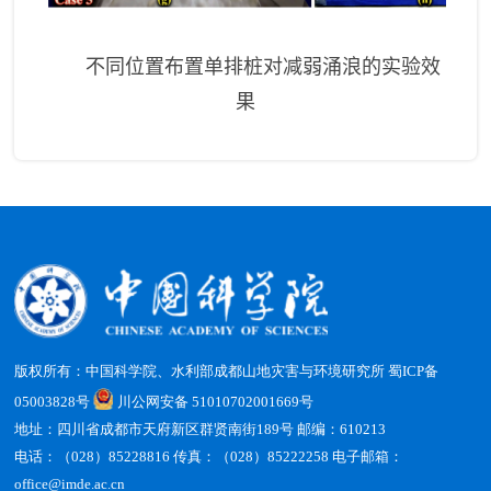
不同位置布置单排桩对减弱涌浪的实验效
果
版权所有：中国科学院、水利部成都山地灾害与环境研究所
蜀ICP备
05003828号
川公网安备 51010702001669号
地址：四川省成都市天府新区群贤南街189号 邮编：610213
电话：（028）85228816 传真：（028）85222258 电子邮箱：
office@imde.ac.cn