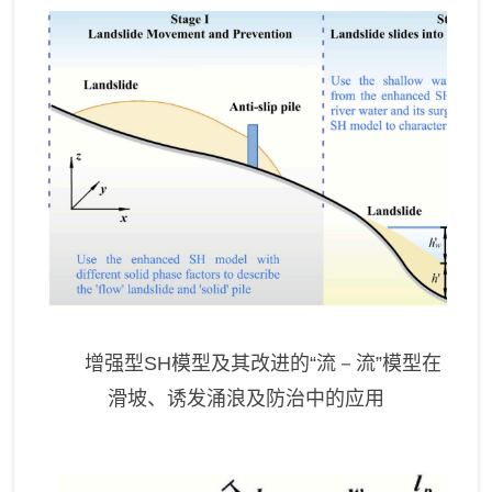
增强型
SH
模型及其改进的“流
－
流”模型在
滑坡、诱发涌浪及防治中的应用