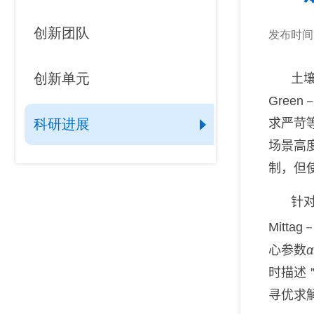
创新团队
发布时间：2
创新单元
山地灾害研究领域
土
Green
求严苛
科研进展
山地生态环境研究领域
场景高
制，但
山地灾害与环境交叉研究领
域
针
Mittag－
山区发展研究领域
心参数
α
时描述
数字山地与遥感应用研究领
域
寻优
求