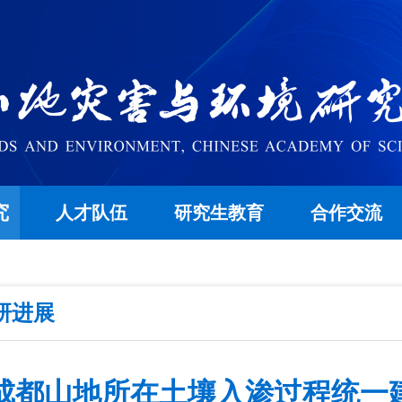
究
人才队伍
研究生教育
合作交流
研进展
成都山地所在土壤入渗过程统一