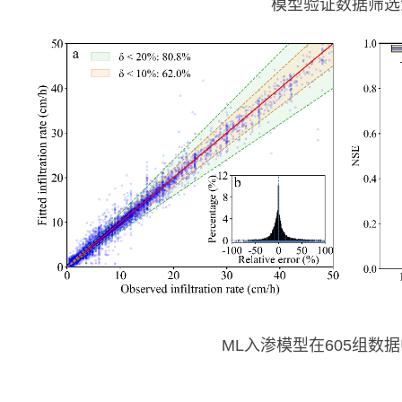
模型验证数据筛选
ML
入渗模型在
605
组数据