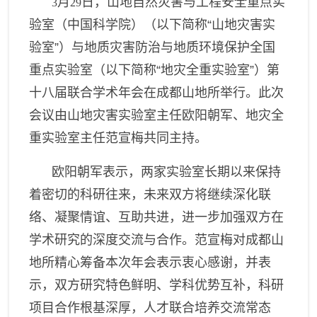
月
日，山地自然灾害与工程安全重点实
3
29
验室（中国科学院）（以下简称“山地灾害实
验室”）与地质灾害防治与地质环境保护全国
重点实验室（以下简称“地灾
全
重实验室”）第
十八届联合学术年会在成都山地所
举行
。此次
会议由山地灾害实验室主任欧阳朝军、地灾
全
重实验室主任范宣梅共同主持。
欧阳朝军表示，两家实验室长期以来保持
着密切的科研往来，未来双方将继续深化联
络、凝聚情谊、互助共进，进一步加强双方在
学术研究的深度交流与合作。范宣梅对成都山
地所精心筹备本次年会表示衷心感谢
，
并
表
示，双方研究特色鲜明、学科优势互补，科研
项目合作根基深厚，人才联合培养交流常态