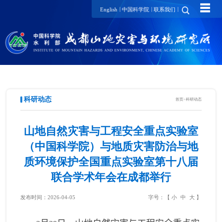
☰
|
|
|
English
中国科学院
联系我们
科研动态
首页
>
科研动态
山地自然灾害与工程安全重点实验室
（中国科学院）与地质灾害防治与地
质环境保护全国重点实验室第十八届
联合学术年会在成都举行
发布时间：2026-04-05
字号：【
小
中
大
】