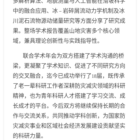
多解析算法、地貌测量与人工智能在滑坡科学
中的融合应用、冰
岩碎屑流动力学机制及冰
－
川泥石流物源动储量研究等方面分享了研究成
果。整场学术报告覆盖山地灾害多个核心领
域，兼具理论创新性与实践指导性。
联合学术年会为双方搭建了学术沟通的桥
梁，更凝聚了学术知识、促进了不同研究方向
的交叉融合，迄今已成功举行了
届，既传承
18
了老一辈科研工作者深耕防灾减灾领域的科研
精神，也为青年科研人才搭建了学习交流、成
长成才的平台。今后双方将继续保持长期的合
作与交流关系，共同推动学科创新，为国家防
灾减灾事业和区域社会经济发展建设贡献坚实
的科研力量。