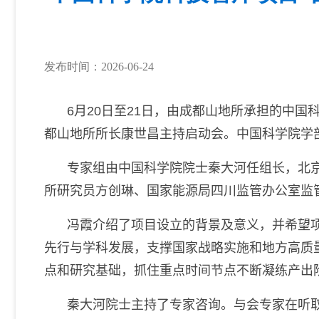
发布时间：2026-06-24
6
月
20
日至
21
日，由成都山地所承担的中国科
都山地所所长康世昌主持启动会。中国科学院学
专家组由中国科学院院士秦大河任组长，
北
所研究员方创琳
、
国家能源局四川监管办公室监
冯霞介绍了项目设立的背景及意义，并希望
先行与学科发展，支撑国家战略实施和地方高质
点和研究基础，抓住重点时间节点不断凝练产出
秦大河院士主持了专家咨询。与会专家在听