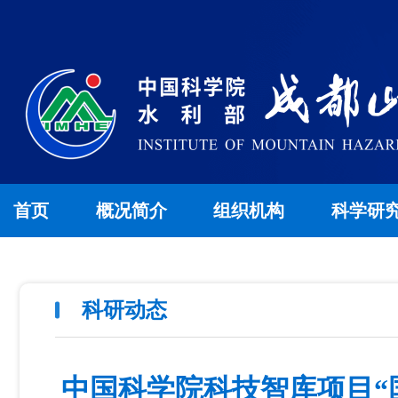
首页
概况简介
组织机构
科学研
科研动态
中国科学院科技智库项目“