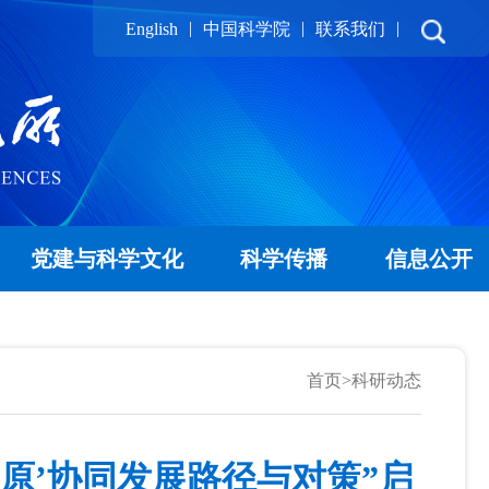
|
|
|
English
中国科学院
联系我们
党建与科学文化
科学传播
信息公开
首页
>
科研动态
原’协同发展路径与对策”启