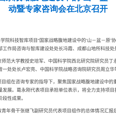
动暨专家咨询会在北京召开
学院科技智库项目“国家战略腹地建设中的‘山－盆－原’
部工作局
咨询与智库建设处处长冯霞
、
成都山地所科技处
京师范大学教授史培军
、
中国科学院西北研究院研究员丁
管一处处长卢宏亮
、
中国科学院战略咨询院研究员周立华
项目组在咨询专家的指导下，聚焦国家战略腹地建设中的
量发展。葛永刚代表项目承担单位表示，将全力支持项目
阶段性成果。
取青年骨干张继飞副研究员代表项目组作的总体情况汇报