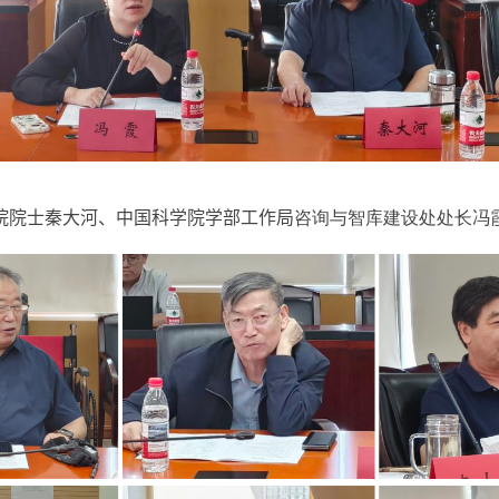
院院士秦大河、中国科学院学部工作局
咨询与智库建设处处长冯