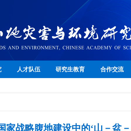
究
人才队伍
研究生教育
合作交流
国家战略腹地建设中的‘山－盆－