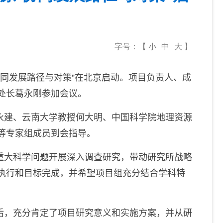
字号：【
小
中
大
】
协同发展路径与对策”在北京启动。项目负责人、成
处长葛永刚参加会议。
永建
、
云南大学教授何大明
、
中国科学院地理资源
等专家组成员到会指导。
重大科学问题开展深入调查研究，带动研究所战略
执行和目标完成，并希望项目组充分结合学科特
后，充分肯定了项目研究意义和实施方案，并从研