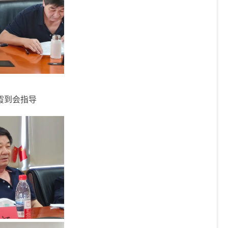
霞
到会指导