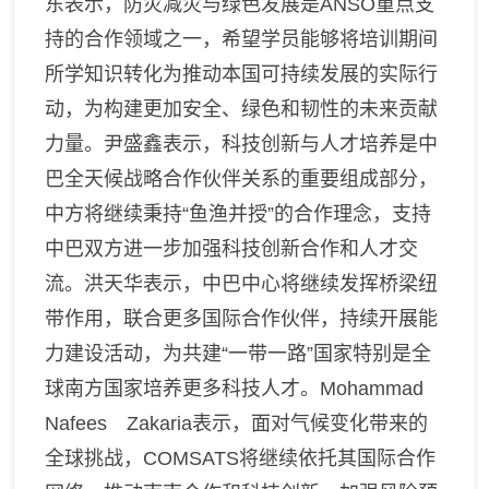
东表示，防灾减灾与绿色发展是
ANSO
重点支
持的合作领域之一，希望学员能够将培训期间
所学知识转化为推动本国可持续发展的实际行
动，为构建更加安全、绿色和韧性的未来贡献
力量。
尹盛鑫表示，科技创新与人才培养是中
巴全天候战略合作伙伴关系的重要组成部分，
中方将继续秉持“鱼渔并授”的合作理念，支持
中巴双方进一步加强科技创新合作和人才交
流。
洪天华表示，中巴中心将继续发挥桥梁纽
带作用，联合更多国际合作伙伴，持续开展能
力建设活动，为
共建
“一带一路”国家特别是全
球南方国家培养更多科技人才。
Mohammad
Nafees Zakaria
表示，面对气候变化带来的
全球挑战，
COMSATS
将继续依托其国际合作