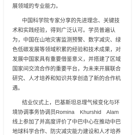
展领域的专业能力。
中国科学院专家分享
的
先进理念、关键技
术和实践经验，得到广泛认可。学员普遍认
为，中国在山地灾害监测预警、数字减灾、绿
色低碳发展等领域积累的经验和技术成果，对
发展中国家具有重要借鉴意义
，
并
搭建了区域
国家间交流合作的重要平台，为未来开展联合
研究、人才培养和知识共享创造了新的合作机
遇。
结业仪式
上，
巴基斯坦总理气候变化与环
境协调事务协调员
Romina Khurshid Alam
线上参加了并
高度评价
了
中巴中心在推动中巴
地球科学合作、防灾减灾能力建设和人才培养