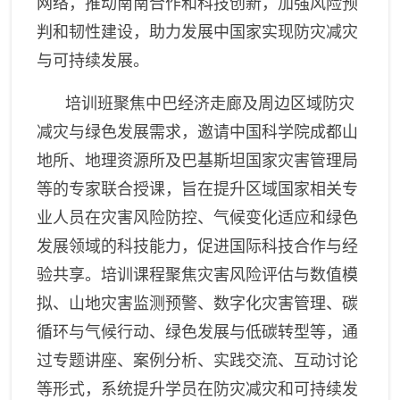
网络，推动南南合作和科技创新，加强风险预
判和韧性建设，助力发展中国家实现防灾减灾
与可持续发展。
培训班
聚焦中巴经济走廊及周边区域防灾
减灾与绿色发展需求，
邀请
中国科学院成都山
地所、地理资源所及巴基斯坦国家灾害管理局
等的专家联合授课
，
旨在提升区域国家相关专
业人员在灾害风险防控、气候变化适应和绿色
发展领域的科技能力，促进国际科技合作与经
验共享。
培训
课程
聚焦
灾害风险评估与数值模
拟、山地灾害监测预警、数字化灾害管理、碳
循环与气候行动、绿色发展与低碳转型等，通
过专题讲座、案例分析、实践交流
、
互动讨论
等形式，系统提升学员在防灾减灾和可持续发