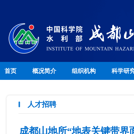
首页
概况简介
组织机构
科学研
人才招聘
成都山地所“地表关键带界