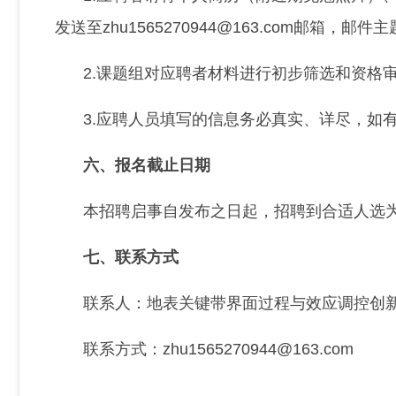
发送至
zhu1565270944@163.com邮箱，
2.课题组对应聘者材料进行初步筛选和资格
3.应聘人员填写的信息务必真实、详尽，如
六、报名截止日期
本招聘启事自发布之日起，招聘到合适人选
七、联系方式
联系人：地表关键带界面过程与效应调控创新
联系方式：zhu1565270944@163.com