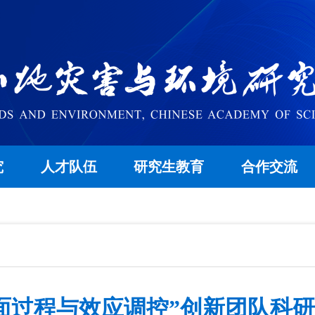
究
人才队伍
研究生教育
合作交流
面过程与效应调控”创新团队科