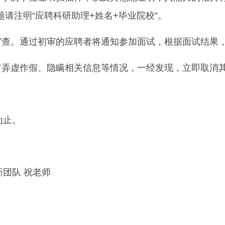
邮件主题请注明“应聘科研助理+姓名+毕业院校”。
审查。通过初审的应聘者将通知参加面试，根据面试结果
有弄虚作假、隐瞒相关信息等情况，一经发现，立即取消
为止。
团队 祝老师