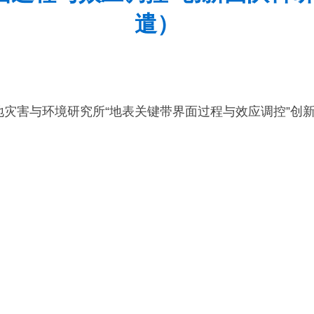
遣）
灾害与环境研究所“地表关键带界面过程与效应调控”创