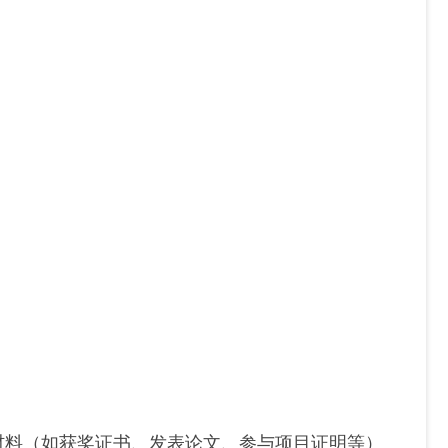
材料（如获奖证书、发表论文、参与项目证明等）