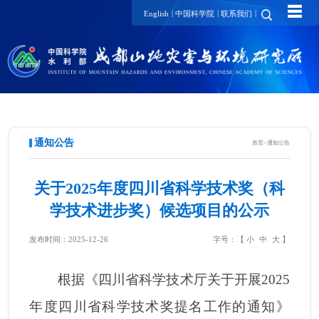
☰
|
|
|
English
中国科学院
联系我们
通知公告
首页
>
通知公告
关于2025年度四川省科学技术奖（科
学技术进步奖）候选项目的公示
发布时间：2025-12-26
字号：【
小
中
大
】
根据《四川省科学技术厅关于开展2025
年度四川省科学技术奖提名工作的通知》