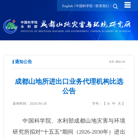
☰
|
|
|
English
中国科学院
联系我们
通知公告
首页
>
通知公告
成都山地所进出口业务代理机构比选
公告
发布时间：2026-04-20
字号：【
小
中
大
】
中国科学院、水利部成都山地灾害与环境
研究所拟对“十五五”期间（2026-2030年）进出