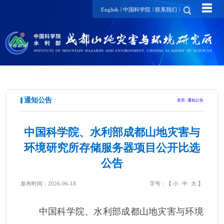
☰
|
|
|
English
中国科学院
联系我们
通知公告
首页
>
通知公告
中国科学院、水利部成都山地灾害与
环境研究所存储服务器项目公开比选
公告
发布时间：2026-06-18
字号：【
小
中
大
】
中国科学院、水利部成都山地灾害与环境