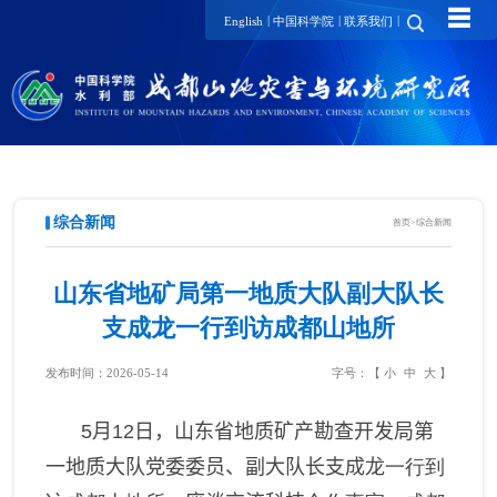
☰
|
|
|
English
中国科学院
联系我们
综合新闻
首页
>
综合新闻
山东省地矿局第一地质大队副大队长
支成龙一行到访成都山地所
发布时间：2026-05-14
字号：【
小
中
大
】
5
月
1
2
日，山东省地质矿产勘查开发局第
一地质大队
党委委员、副大队长支成龙
一行到