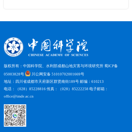
版权所有：中国科学院、水利部成都山地灾害与环境研究所
蜀ICP备
05003828号
川公网安备 51010702001669号
地址：四川省成都市天府新区群贤南街189号 邮编：610213
电话：（028）85228816 传真：（028）85222258 电子邮箱：
office@imde.ac.cn