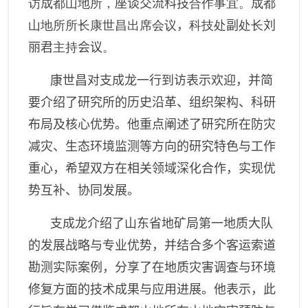
访成都山地所，
座谈交流科技
合作事宜。成都
山地所所长康世昌出席会议
，
科技处
副
处长
刘
丽君
主持
会议
。
康世昌对
支成龙一行到访表示欢迎，并简
要介绍了研究所的历史沿革、组织架构、科研
布局及核心优势。他重点阐述了研究所在防灾
减灾、生态环境监测等方向的研究特色与工作
重心，希望双方在相关领域深化合作，实现优
势互补、协同发展。
支成龙介绍了山东省地矿局第一地质大队
的发展战略与专业优势，并结合多个客运索道
勘测实际案例，分享了在地质灾害调查与环境
修复方面的技术成果与应用进展。他表示，此