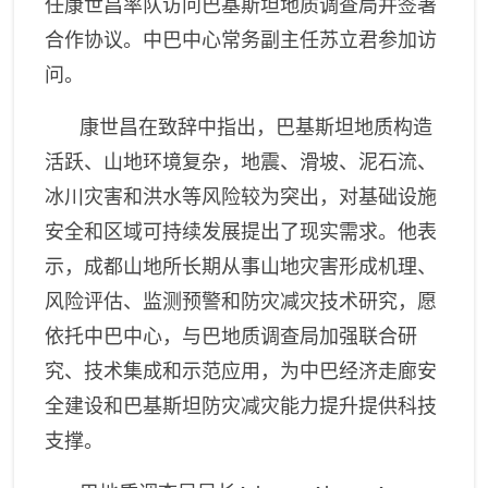
任康世昌
率队访问
巴基斯坦地质调查局并签署
合作协议。中巴中心常务副主任苏立君
参加访
问。
康世昌在致辞中
指出
，巴基斯坦地质构造
活跃、山地环境复杂，地震、滑坡、泥石流、
冰川灾害和洪水等风险较为突出，对基础设施
安全和区域可持续发展提出了现实需求。
他
表
示，
成都山地所长期从事山地灾害形成机理、
风险评估、监测预警和防灾减灾技术研究，愿
依托中巴中心，与巴地质调查局加强联合研
究、技术集成和示范应用，为中巴经济走廊安
全建设和巴基斯坦防灾减灾能力提升提供科技
支撑。