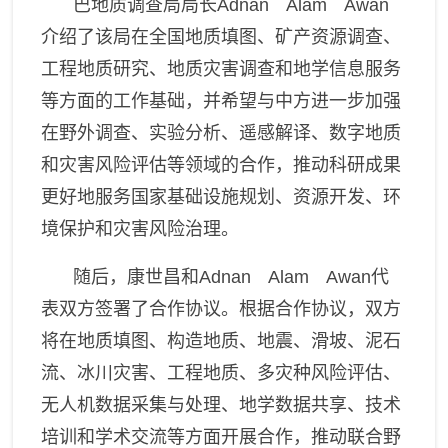
巴地质调查局局长
Adnan Alam Awan
介绍了该局在全国地质填图、矿产资源调查、
工程地质研究、地质灾害调查和地学信息服务
等方面的工作基础，并希望与中方进一步加强
在野外调查、实验分析、遥感解译、数字地质
和灾害风险评估等领域的合作，推动科研成果
更
好地
服务国家基础设施规划、资源开发、环
境保护和灾害风险治理。
随后，康世昌和
Adnan Alam Awan
代
表双方签署了合作协议。根据合作协议，双方
将在地质填图、构造地质、地震、滑坡、泥石
流、冰川灾害、工程地质、多灾种风险评估、
无人机数据采集与处理、地学数据共享、技术
培训和学术交流等方面开展合作
，
推动联合野