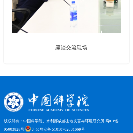
座谈交流现场
版权所有：中国科学院、水利部成都山地灾害与环境研究所
蜀ICP备
05003828号
川公网安备 51010702001669号