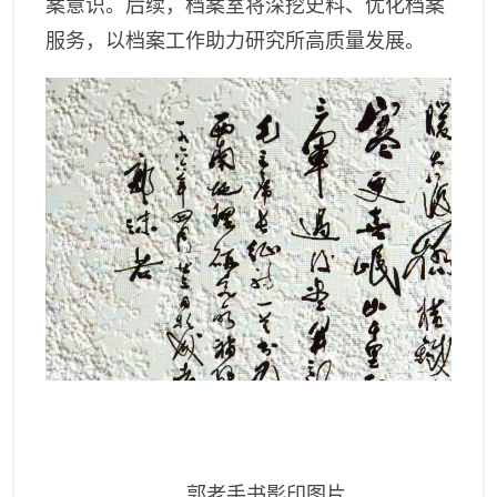
案意识。后续
，
档案室将深挖史料、优化档案
服务，以档案工作助力研究所高质量发展。
郭老手书影印图片