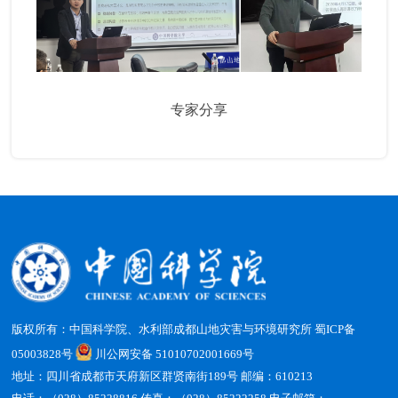
专家分享
版权所有：中国科学院、水利部成都山地灾害与环境研究所
蜀ICP备
05003828号
川公网安备 51010702001669号
地址：四川省成都市天府新区群贤南街189号 邮编：610213