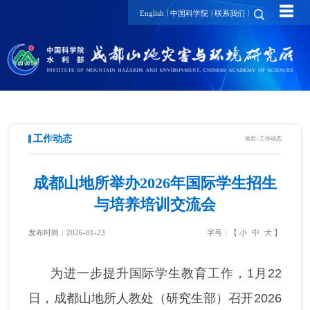
☰
|
|
|
English
中国科学院
联系我们
工作动态
首页
>
工作动态
成都山地所举办2026年国际学生招生
与培养培训交流会
发布时间：2026-01-23
字号：【
小
中
大
】
为进一步提升国际学生教育工作，1月22
日，成都山地所人教处（研究生部）召开2026