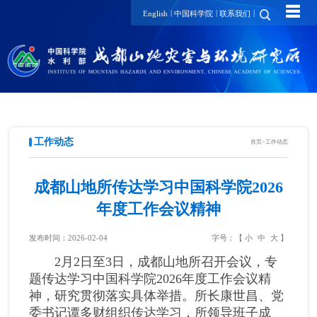
☰
|
|
|
English
中国科学院
联系我们
工作动态
首页
>
工作动态
成都山地所传达学习中国科学院2026
年度工作会议精神
发布时间：2026-02-04
字号：【
小
中
大
】
2月2日至3日，成都山地所召开会议，专
题传达学习中国科学院2026年度工作会议精
神，研究贯彻落实具体举措。所长康世昌、党
委书记谭多财组织传达学习，所领导班子成