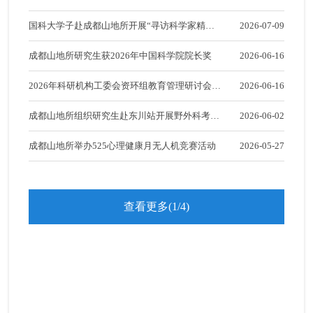
外国留学生招生信息
营顺利开营
国科大学子赴成都山地所开展“寻访科学家精神”
2026-07-09
专题实践活动
成都山地所研究生获2026年中国科学院院长奖
2026-06-16
2026年科研机构工委会资环组教育管理研讨会在
2026-06-16
成都召开
成都山地所组织研究生赴东川站开展野外科考实
2026-06-02
践
成都山地所举办525心理健康月无人机竞赛活动
2026-05-27
查看更多(1/4)