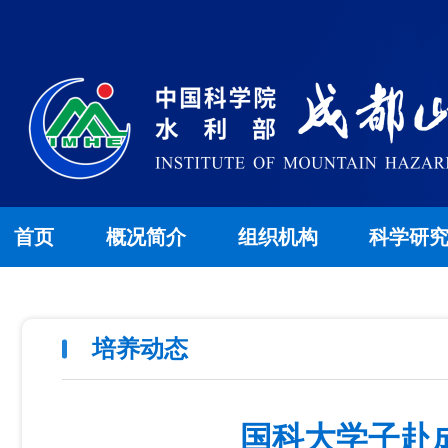
首页
概况简介
组织机构
科学研
培养动态
国科大学子赴