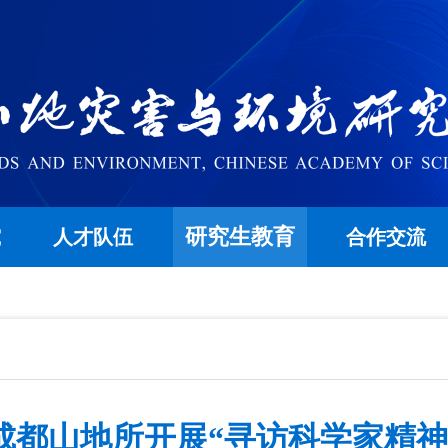
研究生教育
究
人才队伍
合作交流
成都山地所开展“寻访科学家精神